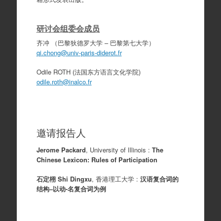
研讨会组委会成员
齐冲 （巴黎狄德罗大学 – 巴黎第七大学）
qi.chong@univ-paris-diderot.fr
Odile ROTH (法国东方语言文化学院)
odile.roth@inalco.fr
邀请报告人
Jerome Packard
, University of Illinois :
The
Chinese Lexicon: Rules of Participation
石定栩 Shi Dingxu
, 香港理工大学 :
汉语复合词的
结构–以动-名复合词为例