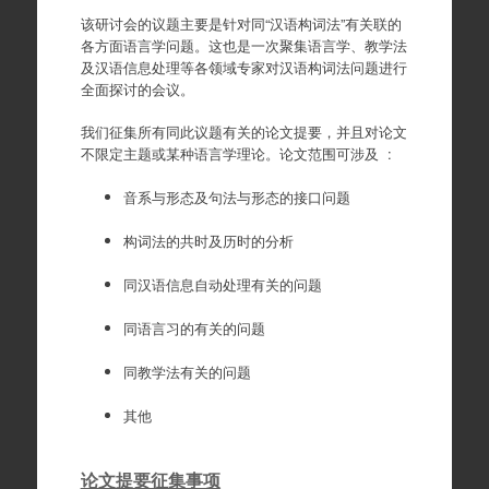
该研讨会的议题主要是针对同“汉语构词法”有关联的
各方面语言学问题。这也是一次聚集语言学、教学法
及汉语信息处理等各领域专家对汉语构词法问题进行
全面探讨的会议。
我们征集所有同此议题有关的论文提要，并且对论文
不限定主题或某种语言学理论。论文范围可涉及 :
音系与形态及句法与形态的接口问题
构词法的共时及历时的分析
同汉语信息自动处理有关的问题
同语言习的有关的问题
同教学法有关的问题
其他
论文提要征集事项