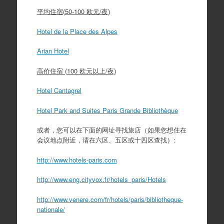
平均住宿(50-100 欧元/夜)
Hotel de la Place des Alpes
Arian Hotel
高价住宿 (100 欧元以上/夜)
Hotel Cantagrel
Hotel Park and Suites Paris Grande Bibliothèque
或者，您可以在下面的网址寻找旅店（如果您想住在
会议地点附近，请在六区、五区或十四区查找）:
http://www.hotels-paris.com
http://www.eng.cityvox.fr/hotels_paris/Hotels
http://www.venere.com/fr/hotels/paris/bibliotheque-
nationale/