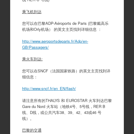
乘飞机到达
您可以在巴黎ADP-Aéroports de Paris (巴黎戴高乐
机场和Orly机场） 的英文主页找到详细信息 ：
http://www.aeroportsdeparis.fr/Adp/en-
GB/Passagers/
乘火车到达:
您可以在SNCF（法国国家铁路）的英文主页找到详
细信息：
http://www.sncf.fr/en_EN/flash/
请注意所有的THALYS 和 EUROSTAR 火车到达巴黎
Gare du Nord 火车站（地铁4号、5号线，RER B
线、D线，或公共汽车38、39、42、43或46 号
线）。
巴黎的交通