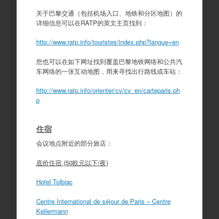
关于巴黎交通（包括机场入口、地铁和分区地图）的
详细信息可以在RATP的英文主页找到：
http://www.ratp.info/touristes/index.php?langue=en
您也可以在如下网址找到覆盖巴黎地铁网络和公共汽
车网络的一张互动地图，用来寻找出行路线或车站：
http://www.ratp.info/orienter/cv/cv_en/carteparis.ph
p
住宿
会议地点附近的部分旅店：
底价住宿 (50欧元以下/夜)
Hotel Tolbiac
Centre International de séjour de Paris – Centre
Kellermann