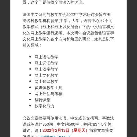
景，这个问题值得全面深入的讨论。
法国中文研究与教学学会2022年学术研讨会旨在围
绕各种教学机构背景(中学，大学，语言中心)和不同
教学模式（线上和线上以及混合）下的中文语言和文
化的网上教学进行思考。本次研讨会议题包含语言和
文化网上教学的各个方向和角度的研究，尤其是以下
相关领域 :
网上语法教学
网上词汇教学
网上汉字教学
网上文化教学
网上翻译教学
多媒体教学工具
网上评估与考核
翻转课堂
数字化能力
会议文章摘要可使用法语、中文或英文撰写。字数法
语或英语约350词，中文约500字，并附加3至5个关
键词。请于
2022年2月13日（星期天）
前将文章摘要
发送至：
info@arec.asso.fr