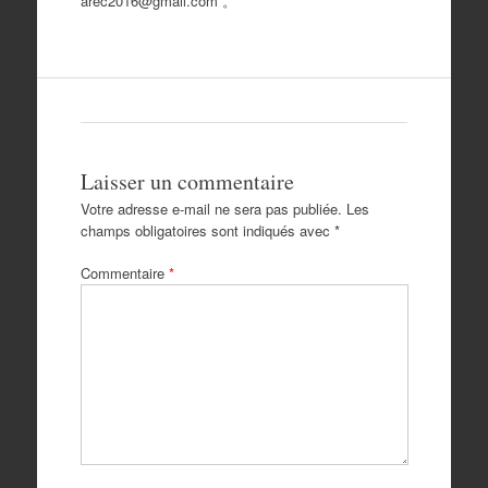
arec2016@gmail.com 。
Laisser un commentaire
Votre adresse e-mail ne sera pas publiée.
Les
champs obligatoires sont indiqués avec
*
Commentaire
*