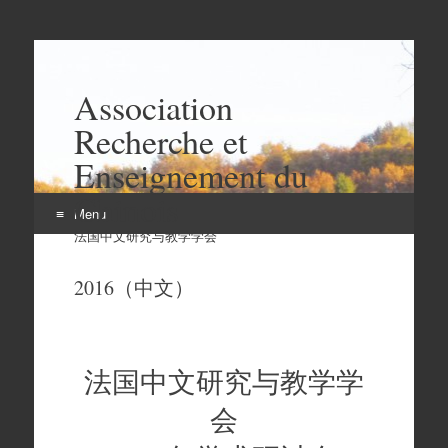
Association
Recherche et
Enseignement du
Chinois
Menu
法国中文研究与教学学会
Aller
au
2016（中文）
contenu
法国中文研究与教学学
会