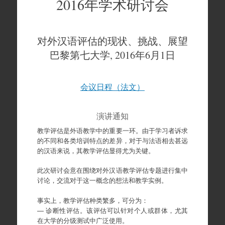
2016年学术研讨会
对外汉语评估的现状、挑战、展望
巴黎第七大学, 2016年6月1日
会议日程（法文）
演讲通知
教学评估是外语教学中的重要一环。由于学习者诉求
的不同和各类培训特点的差异，对于与法语相去甚远
的汉语来说，其教学评估显得尤为关键。
此次研讨会意在围绕对外汉语教学评估专题进行集中
讨论，交流对于这一概念的想法和教学实例。
事实上，教学评估种类繁多，可分为：
— 诊断性评估。该评估可以针对个人或群体，尤其
在大学的分级测试中广泛使用。